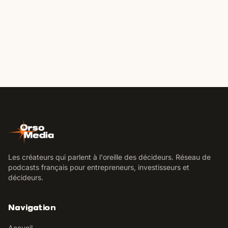
Les créateurs qui parlent à l'oreille des décideurs. Réseau de
podcasts français pour entrepreneurs, investisseurs et
décideurs.
Navigation
Accueil