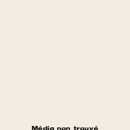
Média non trouvé