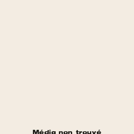
Média non trouvé